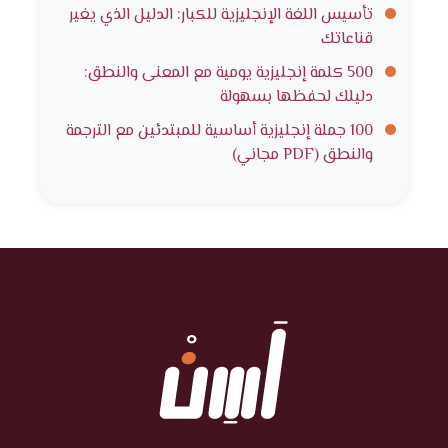
تأسيس اللغة الإنجليزية للكبار: الدليل الذي يغير
قناعاتك
500 كلمة إنجليزية يومية مع المعنى والنطق:
دليلك لحفظها بسهولة
100 جملة إنجليزية أساسية للمبتدئين مع الترجمة
والنطق (PDF مجاني)