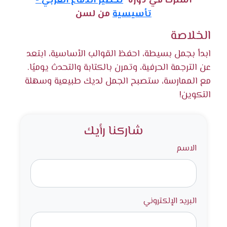
أشترك في دورة
تحضير الدماغ العربي -
تأسيسية
من لسن
الخلاصة
ابدأ بجمل بسيطة، احفظ القوالب الأساسية، ابتعد
عن الترجمة الحرفية، وتمرن بالكتابة والتحدث يوميًا.
مع الممارسة، ستصبح الجمل لديك طبيعية وسهلة
التكوين!
شاركنا رأيك
الاسم
البريد الإلكتروني