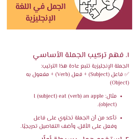
١. فهم تركيب الجملة الأساسي
الجملة الإنجليزية تتبع عادة هذا الترتيب:
✅ فاعل (Subject) + فعل (Verb) + مفعول به
(Object)
مثال: I (subject) eat (verb) an apple
(object).
تأكد من أن الجملة تحتوي على فاعل
وفعل على الأقل، وأضف التفاصيل تدريجيًا.