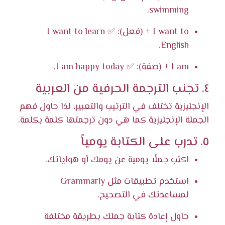
swimming.
I want to + (فعل): ✅ I want to learn
English.
I am + (صفة): ✅ I am happy today.
٤. تجنب الترجمة الحرفية من العربية
الإنجليزية تختلف في الترتيب والتعبير، لذا حاول فهم
الجملة الإنجليزية كما هي دون ترجمتها كلمة بكلمة.
٥. تدرب على الكتابة يومياً
اكتب جملًا يومية عن يومك أو هواياتك.
استخدم تطبيقات مثل Grammarly
لمساعدتك في التصحيح.
حاول إعادة كتابة جملك بطريقة مختلفة