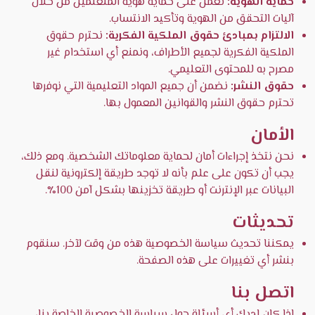
حماية الهوية:
نعمل على حماية هوية المتعلمين من خلال
آليات التحقق من الهوية وتأكيد الانتساب.
الالتزام بمبادئ حقوق الملكية الفكرية:
نحترم حقوق
الملكية الفكرية لجميع الأطراف، ونمنع أي استخدام غير
مصرح به للمحتوى التعليمي.
حقوق النشر:
نضمن أن جميع المواد التعليمية التي نوفرها
تحترم حقوق النشر والقوانين المعمول بها.
الأمان
نحن نتخذ إجراءات أمان لحماية معلوماتك الشخصية. ومع ذلك،
يجب أن تكون على علم بأنه لا توجد طريقة إلكترونية لنقل
البيانات عبر الإنترنت أو طريقة تخزينها بشكل آمن 100٪.
تحديثات
يمكننا تحديث سياسة الخصوصية هذه من وقت لآخر. سنقوم
بنشر أي تغييرات على هذه الصفحة.
اتصل بنا
إذا كان لديك أي أسئلة حول سياسة الخصوصية الخاصة بنا،