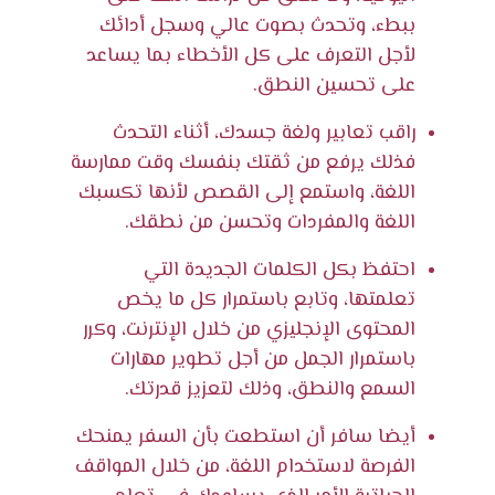
ببطء، وتحدث بصوت عالي وسجل أدائك
لأجل التعرف على كل الأخطاء بما يساعد
على تحسين النطق.
راقب تعابير ولغة جسدك، أثناء التحدث
فذلك يرفع من ثقتك بنفسك وقت ممارسة
اللغة، واستمع إلى القصص لأنها تكسبك
اللغة والمفردات وتحسن من نطقك.
احتفظ بكل الكلمات الجديدة التي
تعلمتها، وتابع باستمرار كل ما يخص
المحتوى الإنجليزي من خلال الإنترنت، وكرر
باستمرار الجمل من أجل تطوير مهارات
السمع والنطق، وذلك لتعزيز قدرتك.
أيضا سافر أن استطعت بأن السفر يمنحك
الفرصة لاستخدام اللغة، من خلال المواقف