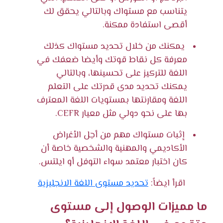
يتناسب مع مستواك وبالتالي يحقق لك
أقصى استفادة ممكنة.
يمكنك من خلال تحديد مستواك كذلك
معرفة كل نقاط قوتك وأيضا ضعفك في
اللغة للتركيز على تحسينها، وبالتالي
يمكنك تحديد مدى قدرتك على التعلم
اللغة ومقارنتها بمستويات اللغة المعترف
بها على نحو دولي مثل معيار CEFR.
إثبات مستواك مهم من أجل الأغراض
الأكاديمي والمهنية والشخصية خاصة أن
كان اختبار معتمد سواء التوفل أو ايلتس.
اقرأ ايضاً:
تحديد مستوى اللغة الانجليزية
ما مميزات الوصول إلى مستوى