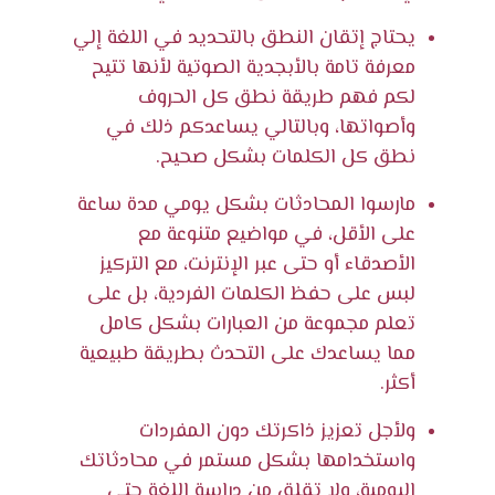
يحتاج إتقان النطق بالتحديد في اللغة إلي
معرفة تامة بالأبجدية الصوتية لأنها تتيح
لكم فهم طريقة نطق كل الحروف
وأصواتها، وبالتالي يساعدكم ذلك في
نطق كل الكلمات بشكل صحيح.
مارسوا المحادثات بشكل يومي مدة ساعة
على الأقل، في مواضيع متنوعة مع
الأصدقاء أو حتى عبر الإنترنت، مع التركيز
لبس على حفظ الكلمات الفردية، بل على
تعلم مجموعة من العبارات بشكل كامل
مما يساعدك على التحدث بطريقة طبيعية
أكثر.
ولأجل تعزيز ذاكرتك دون المفردات
واستخدامها بشكل مستمر في محادثاتك
اليومية، ولا تقلق من دراسة اللغة حتى