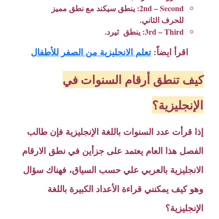
2nd – Second: ينطق سيكند مع نطق مميز
للحرف الثاني.
3rd – Third: ينطق ثيرد.
اقرأ ايضاً:
تعلم الانجليزية من الصفر للأطفال
كيف تنطق أرقام السنوات في
الإنجليزية؟
إذا قرأت عدد السنوات باللغة الإنجليزية فإن طالب
الفصل هذا العام يعتمد على جزأين في نطق الارقام
الانجليزية بالعربي علي حسب السياق، فهناك سؤال
وهو كيف يمكنني قراءة الأعداد الكبيرة باللغة
الإنجليزية؟