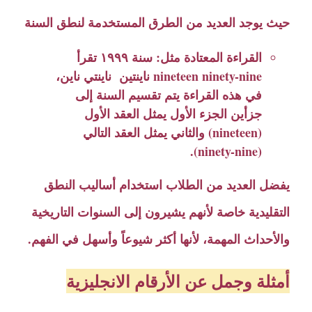
حيث يوجد العديد من الطرق المستخدمة لنطق السنة
القراءة المعتادة مثل: سنة ١٩٩٩ تقرأ
nineteen ninety-nine ناينتين ناينتي ناين،
في هذه القراءة يتم تقسيم السنة إلى
جزأين الجزء الأول يمثل العقد الأول
(nineteen) والثاني يمثل العقد التالي
(ninety-nine).
يفضل العديد من الطلاب استخدام أساليب النطق
التقليدية خاصة لأنهم يشيرون إلى السنوات التاريخية
والأحداث المهمة، لأنها أكثر شيوعاً وأسهل في الفهم.
أمثلة وجمل عن الأرقام الانجليزية