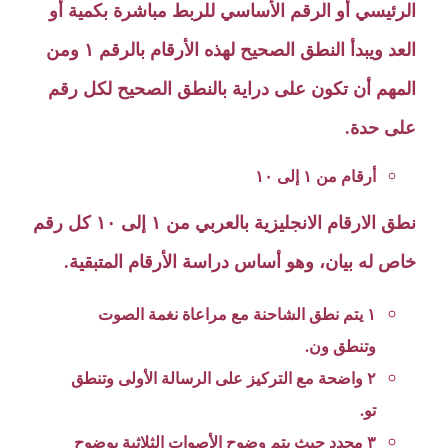
الرئيسي أو الرقم الأساسي للربط مباشرة بكمية أو
العد ويبدأ النطق الصحيح لهذه الأرقام بالرقم ١ ومن
المهم أن تكون على دراية بالنطق الصحيح لكل رقم
على حدة.
أرقام من ١ إلى ١٠
نطق الارقام الانجليزية بالعربي من ١ إلى ١٠ كل رقم
خاص له بيان، وهو أساس دراسة الأرقام المتبقية.
١ يتم نطق الشاحنة مع مراعاة نغمة الصوت
وتنطق ون.
٢ واضحة مع التركيز على الرسالة الأولى وتنطق
تو.
٣ محدد حيث يتم وضوح الأصوات الثلاثية بوضوح