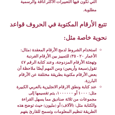
التي تكون فيها التعبيرات الأكثر أناقة والرسمية
مطلوبة.
تتبع الأرقام المكتوبة في الحروف قواعد
نحوية خاصة مثل:
استخدام الشروط لدمج الأرقام المعقدة (مثال:
الأعمار ٢٠ - ٣٥) للتمييز بين الأرقام الفردية
وتهجئة الأرقام المزدوجة، وعند كتابة الرقم ٤٧
تقول(سبعة وأربعين) ومن المهم أيضًا ملاحظة أن
بعض الأرقام مكتوبة بطريقة مختلفة عن الأرقام
البارزة.
عند كتابة ونطق الارقام الانجليزية بالعربي الكبيرة
مثل: ١٠٠٠ أو ١٠٠٠٠٠٠، يتم تقسيمها إلى
مجموعات من ثلاثة صناديق مما يسهل القراءة
والكتابة مثل: (الآلاف) أو (مليون) حيث توضح هذه
الطريقة تنظيم المعلومات وتسمح للقارئ بفهم