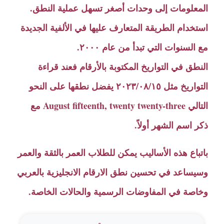
المعلومات إلى وحدات أصغر تسهل عملية النطق.
استخدام الطريقة المتعارف عليها في الألفية الجديدة
مع السنوات التي تبدأ من عام ٢٠٠٠.
النطق في التواريخ المكتوبة بالأرقام فعند قراءة
التواريخ مثل ٢٠٢٣/٠٨/١٥ يفضل نطقها على النحو
التالي August fifteenth, twenty twenty-three مع
ذكر اسم الشهر أولاً.
باتباع هذه الأساليب يمكن للطلاب العمر بالثقة والعمر
وسيساعد في تحسين نطق الارقام الانجليزية بالعربي
وخاصة في المفاوضات الرسمية والحالات الخاصة.