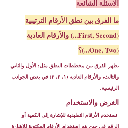
الأسئلة الشائعة
ما الفرق بين نطق الأرقام الترتيبية
(First, Second...) والأرقام العادية
(One, Two...)؟
يظهر الفرق بين مخططات النطق مثل: الأول والثاني
والثالث، والأرقام العادية (١، ٢، ٣) في بعض الجوانب
الرئيسية.
الغرض والاستخدام
تستخدم الأرقام التقليدية للإشارة إلى الكمية أو
الرقم في حين يتم استخدام الأرقام المكتوبة للإشارة