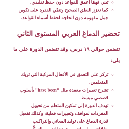
تبني فهمًا أعمق للقواعد دون حفظ تقليدي.
كما تعزز النطق الصحيح وتنمّي القدرة على تكوين
جمل مفهومة دون الحاجة لحفظ أسماء القواعد.
تحضير الدماغ العربي المستوى الثاني
تتضمن حوالي ١٩ درس، وقد تتضمن الدورة على ما
يلي:
تركز على التعمق في الأفعال المركبة التي تربك
المتعلمين.
تشرح تعبيرات معقدة مثل "have been" بأسلوب
قصصي مبسط.
تهدف الدورة إلى تمكين المتعلم من تحويل
المفردات لمواقف وتعبيرات فعلية، وكذلك تفعيل
قدرة الدماغ على توليد المعاني والتراكيب
بطلاقة، مما يرفع من جودة التعبير والتمكّن