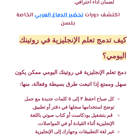
لضمان أداء احترافي.
اكتشف دورات
تحضير الدماغ العربي
الخاصة
بلسن
كيف تدمج تعلم الإنجليزية في روتينك
اليومي؟
دمج تعلم الإنجليزية في روتينك اليومي ممكن يكون
سهل وممتع إذا اتبعت طرق بسيطة وفعالة، منها:
كل صباح احفظ ٣ إلى ٥ كلمات جديدة مع جمل
توضح استخدامها سجلها في دفتر أو تطبيق.
قم بتشغيل بودكاست أو كتاب صوتي باللغة
الإنجليزية أثناء القيادة أو في المواصلات.
غير لغة التطبيقات وجهازك إلى الإنجليزية