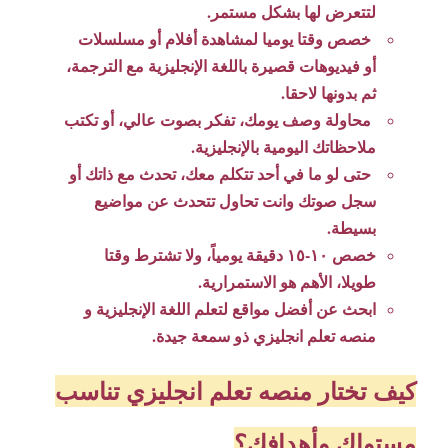
لتتعرض لها بشكل مستمر.
خصص وقتا يوميا لمشاهدة أفلام أو مسلسلات
أو فيديوهات قصيرة باللغة الإنجليزية مع الترجمة،
ثم بدونها لاحقا.
محاولة وصف يومك، تفكر بصوت عالي، أو تكتب
ملاحظاتك اليومية بالإنجليزية.
حتى لو ما في أحد تتكلم معك، تحدث مع ذاتك أو
سجل صوتك وانت تحاول تتحدث عن مواضيع
بسيطة.
خصص ١٠-١٥ دقيقة يومياً، ولا تشترط وقتا
طويلا، الأهم هو الاستمرارية.
ابحث عن أفضل مواقع لتعلم اللغة الإنجليزية و
منصه تعلم انجليزي ذو سمعة جيدة.
كيف تختار منصه تعلم انجليزي تناسب
مستواك وأهدافك؟