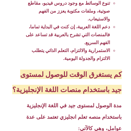
تنوع الوسائط مع وجود دروس فيديو، مقاطع
صوتية، وملفات مكتوبة يعزز من الفهم
والاستيعاب.
دعم اللغة العربية، إن كنت في البداية تماما،
فالمنصات التي تشرح بالعربية قد تساعد على
الفهم السريع.
الاستمرارية والالتزام، التعلم الذاتي يتطلب
الالتزام والجدولة اليومية.
كم يستغرق الوقت للوصول لمستوى
جيد باستخدام منصات اللغة الإنجليزية؟
مدة الوصول لمستوى جيد في اللغة الإنجليزية
باستخدام منصه تعلم انجليزي تعتمد على عدة
عوامل، وهي كالآتي: